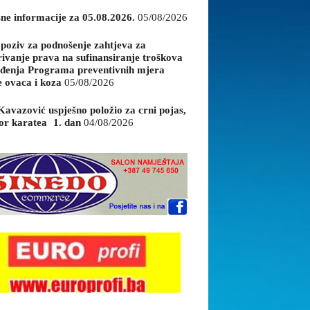
sne informacije za 05.08.2026.
05/08/2026
 poziv za podnošenje zahtjeva za
rivanje prava na sufinansiranje troškova
đenja Programa preventivnih mjera
e ovaca i koza
05/08/2026
Kavazović uspješno položio za crni pojas,
or karatea 1. dan
04/08/2026