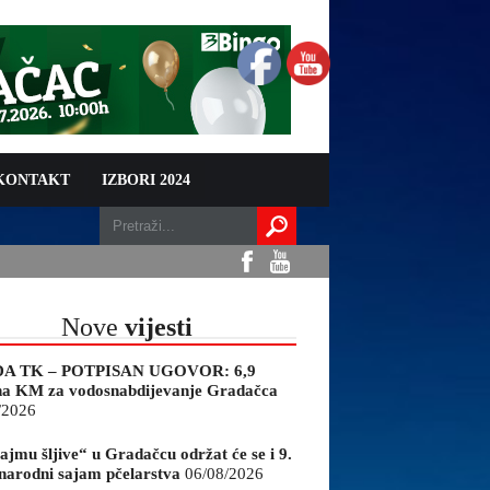
 KONTAKT
IZBORI 2024
Nove
vijesti
A TK – POTPISAN UGOVOR: 6,9
na KM za vodosnabdijevanje Gradačca
/2026
ajmu šljive“ u Gradačcu održat će se i 9.
arodni sajam pčelarstva
06/08/2026