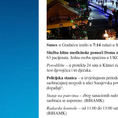
Sunce
7:14
u Gradačcu izašlo u
zalazi u
Služba hitne medicinske pomoći Doma z
63 pacijenata. Jedna osoba upućena u UKC
Porodilište
– u protekla 24 sata u Klinici 
šest djevojčica i tri dječaka.
Policijska stanica
– u izvještajnom periodu
saobraćajnoj nezgodi u ulici Sarajevska pov
događaji“.
Stanje na putevima
– zbog sanacionih rado
saobraća se usporeno. (BIHAMK)
Radarske kontrole
– od 11:00 do 13:00 sat
(BIHAMK)