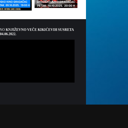
ŠNO
KNJIŽEVNO VEČE KIKIĆEVIH SUSRETA
 04.06.2022.