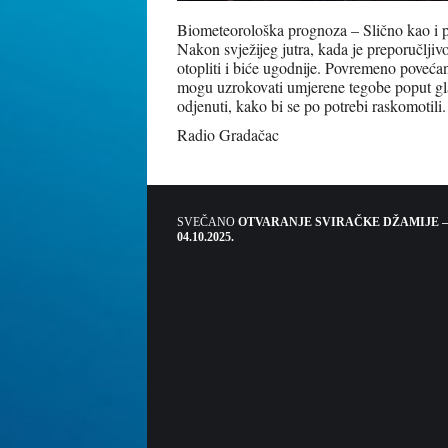
Biometeorološka prognoza – Slično kao i pr
Nakon svježijeg jutra, kada je preporučljivo
otopliti i biće ugodnije. Povremeno povećana
mogu uzrokovati umjerene tegobe poput glav
odjenuti, kako bi se po potrebi raskomotili.
Radio Gradačac
SVEČANO
OTVARANJE SVIRAČKE DŽAMIJE –
04.10.2025.