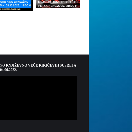
ŠNO
KNJIŽEVNO VEČE KIKIĆEVIH SUSRETA
 04.06.2022.