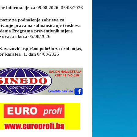
sne informacije za 05.08.2026.
05/08/2026
 poziv za podnošenje zahtjeva za
rivanje prava na sufinansiranje troškova
đenja Programa preventivnih mjera
e ovaca i koza
05/08/2026
Kavazović uspješno položio za crni pojas,
or karatea 1. dan
04/08/2026