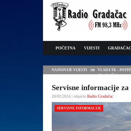
POČETNA
VIJESTI
GRADAČA
NAJNOVIJE VIJESTI
VLADA TK – POTP
GRADAČCA
Servisne informacije za 
20/02/2024 | objavio
Radio Gradačac
SERVISNE INFORMACIJE