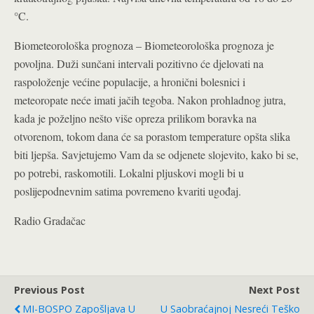
°C.
Biometeorološka prognoza – Biometeorološka prognoza je
povoljna. Duži sunčani intervali pozitivno će djelovati na
raspoloženje većine populacije, a hronični bolesnici i
meteoropate neće imati jačih tegoba. Nakon prohladnog jutra,
kada je poželjno nešto više opreza prilikom boravka na
otvorenom, tokom dana će sa porastom temperature opšta slika
biti ljepša. Savjetujemo Vam da se odjenete slojevito, kako bi se,
po potrebi, raskomotili. Lokalni pljuskovi mogli bi u
poslijepodnevnim satima povremeno kvariti ugođaj.
Radio Gradačac
Previous Post
Next Post
MI-BOSPO Zapošljava U
U Saobraćajnoj Nesreći Teško