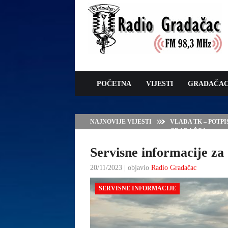
POČETNA
VIJESTI
GRADAČA
NAJNOVIJE VIJESTI
VLADA TK – POTP
GRADAČCA
Servisne informacije za 
20/11/2023 | objavio
Radio Gradačac
SERVISNE INFORMACIJE