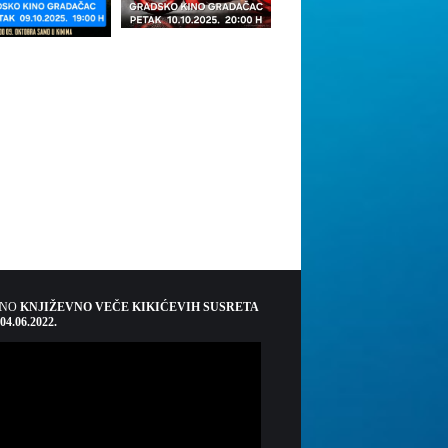
ŠNO
KNJIŽEVNO VEČE KIKIĆEVIH SUSRETA
 04.06.2022.