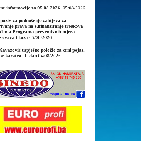
sne informacije za 05.08.2026.
05/08/2026
 poziv za podnošenje zahtjeva za
rivanje prava na sufinansiranje troškova
đenja Programa preventivnih mjera
e ovaca i koza
05/08/2026
Kavazović uspješno položio za crni pojas,
or karatea 1. dan
04/08/2026