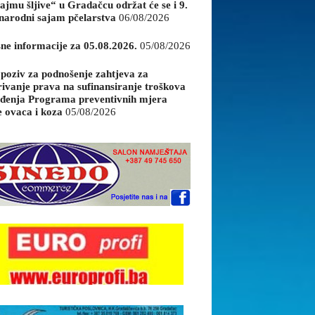
ajmu šljive“ u Gradačcu održat će se i 9.
arodni sajam pčelarstva
06/08/2026
sne informacije za 05.08.2026.
05/08/2026
 poziv za podnošenje zahtjeva za
rivanje prava na sufinansiranje troškova
đenja Programa preventivnih mjera
e ovaca i koza
05/08/2026