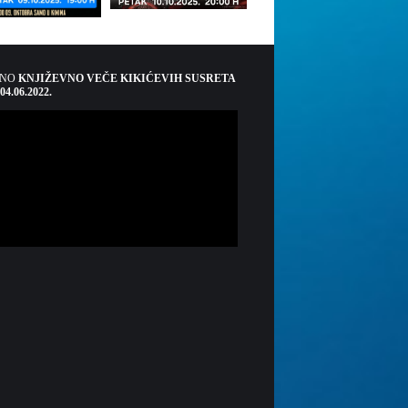
ŠNO
KNJIŽEVNO VEČE KIKIĆEVIH SUSRETA
 04.06.2022.