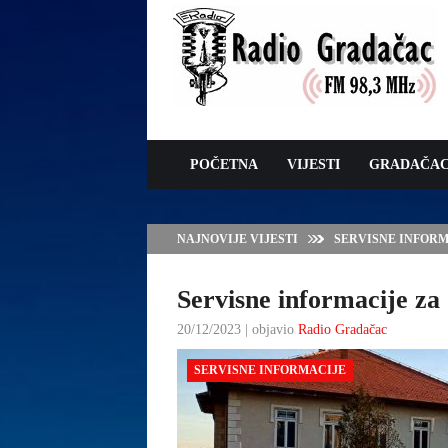
POČETNA
VIJESTI
GRADAČA
NAJNOVIJE VIJESTI
VLADA TK – POTP
GRADAČCA
Servisne informacije za 
20/12/2023 | objavio
Radio Gradačac
SERVISNE INFORMACIJE