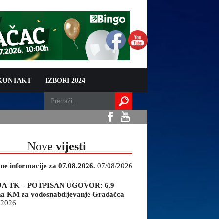
 KONTAKT
IZBORI 2024
Nove
vijesti
sne informacije za 07.08.2026.
07/08/2026
A TK – POTPISAN UGOVOR: 6,9
na KM za vodosnabdijevanje Gradačca
/2026