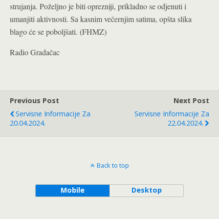
strujanja. Poželjno je biti oprezniji, prikladno se odjenuti i
umanjiti aktivnosti. Sa kasnim večernjim satima, opšta slika
blago će se poboljšati. (FHMZ)
Radio Gradačac
Previous Post
Next Post
Servisne Informacije Za
Servisne Informacije Za
20.04.2024.
22.04.2024.
Back to top
Mobile
Desktop