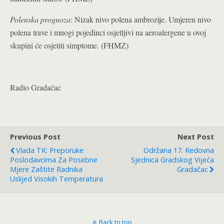
Polenska prognoza
: Nizak nivo polena ambrozije. Umjeren nivo
polena trave i mnogi pojedinci osjetljivi na aeroalergene u ovoj
skupini će osjetiti simptome. (FHMZ)
Radio Gradačac
Previous Post
Next Post
Vlada TK: Preporuke
Održana 17. Redovna
Poslodavcima Za Posebne
Sjednica Gradskog Vijeća
Mjere Zaštite Radnika
Gradačac
Uslijed Visokih Temperatura
Back to top