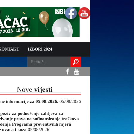
 KONTAKT
IZBORI 2024
Nove
vijesti
sne informacije za 05.08.2026.
05/08/2026
 poziv za podnošenje zahtjeva za
rivanje prava na sufinansiranje troškova
đenja Programa preventivnih mjera
e ovaca i koza
05/08/2026