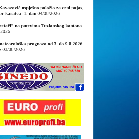
Kavazović uspješno položio za crni pojas,
or karatea 1. dan
04/08/2026
retači” na putevima Tuzlanskog kantona
/2026
eteorološka prognoza od 3. do 9.8.2026.
e
03/08/2026