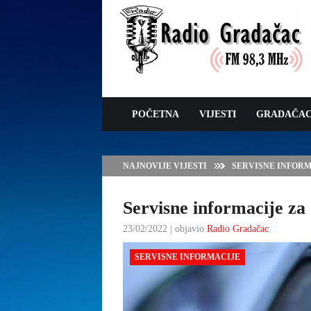
POČETNA
VIJESTI
GRADAČA
NAJNOVIJE VIJESTI
SERVISNE INFORMAC
Servisne informacije za 
23/02/2022 | objavio
Radio Gradačac
SERVISNE INFORMACIJE