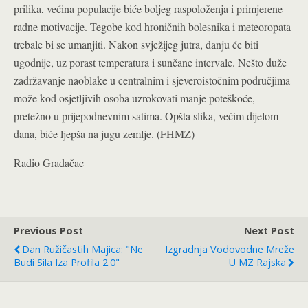
prilika, većina populacije biće boljeg raspoloženja i primjerene
radne motivacije. Tegobe kod hroničnih bolesnika i meteoropata
trebale bi se umanjiti. Nakon svježijeg jutra, danju će biti
ugodnije, uz porast temperatura i sunčane intervale. Nešto duže
zadržavanje naoblake u centralnim i sjeveroistočnim područjima
može kod osjetljivih osoba uzrokovati manje poteškoće,
pretežno u prijepodnevnim satima. Opšta slika, većim dijelom
dana, biće ljepša na jugu zemlje. (FHMZ)
Radio Gradačac
Previous Post
Next Post
Dan Ružičastih Majica: "Ne
Izgradnja Vodovodne Mreže
Budi Sila Iza Profila 2.0"
U MZ Rajska