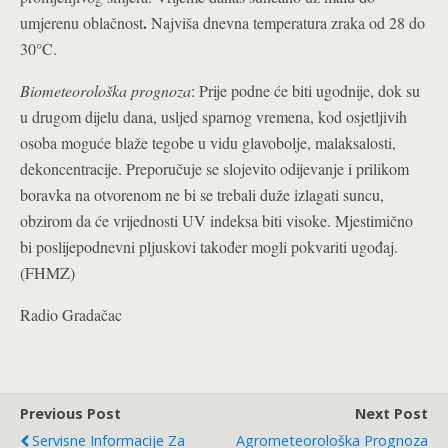
.
umjerenu oblačnost
Najviša dnevna temperatura zraka od 28 do
30°C.
Biometeorološka prognoza
: Prije podne će biti ugodnije, dok su
u drugom dijelu dana, usljed sparnog vremena, kod osjetljivih
osoba moguće blaže tegobe u vidu glavobolje, malaksalosti,
dekoncentracije. Preporučuje se slojevito odijevanje i prilikom
boravka na otvorenom ne bi se trebali duže izlagati suncu,
obzirom da će vrijednosti UV indeksa biti visoke. Mjestimično
bi poslijepodnevni pljuskovi također mogli pokvariti ugođaj.
(FHMZ)
Radio Gradačac
Previous Post
Next Post
Servisne Informacije Za
Agrometeorološka Prognoza