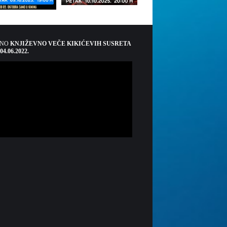
ŠNO
KNJIŽEVNO VEČE KIKIĆEVIH SUSRETA
 04.06.2022.