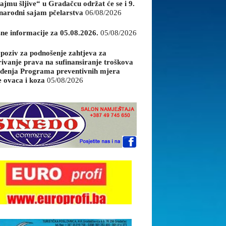
ajmu šljive“ u Gradačcu održat će se i 9.
arodni sajam pčelarstva
06/08/2026
sne informacije za 05.08.2026.
05/08/2026
 poziv za podnošenje zahtjeva za
rivanje prava na sufinansiranje troškova
đenja Programa preventivnih mjera
e ovaca i koza
05/08/2026