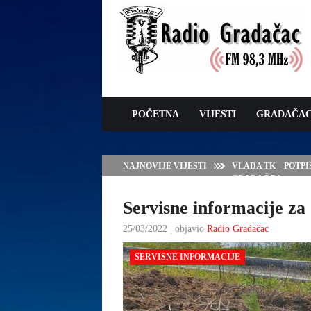
POČETNA
VIJESTI
GRADAČA
NAJNOVIJE VIJESTI
VLADA TK – POTP
GRADAČCA
Servisne informacije za 
25/03/2022 | objavio
Radio Gradačac
SERVISNE INFORMACIJE