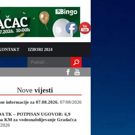
 KONTAKT
IZBORI 2024
Nove
vijesti
sne informacije za 07.08.2026.
07/08/2026
A TK – POTPISAN UGOVOR: 6,9
na KM za vodosnabdijevanje Gradačca
/2026