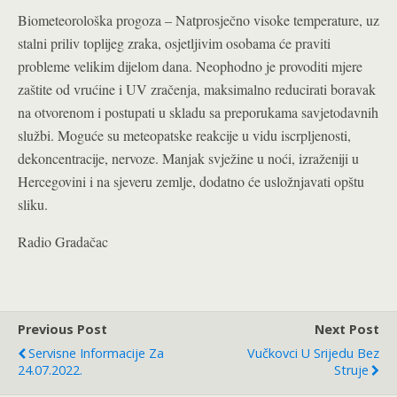
Biometeorološka progoza – Natprosječno visoke temperature, uz
stalni priliv toplijeg zraka, osjetljivim osobama će praviti
probleme velikim dijelom dana. Neophodno je provoditi mjere
zaštite od vrućine i UV zračenja, maksimalno reducirati boravak
na otvorenom i postupati u skladu sa preporukama savjetodavnih
službi. Moguće su meteopatske reakcije u vidu iscrpljenosti,
dekoncentracije, nervoze. Manjak svježine u noći, izraženiji u
Hercegovini i na sjeveru zemlje, dodatno će usložnjavati opštu
sliku.
Radio Gradačac
Previous Post
Next Post
Servisne Informacije Za
Vučkovci U Srijedu Bez
24.07.2022.
Struje