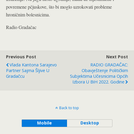
povremene pčjuskove, što bi moglo uzrokovati probleme
hroničnim bolesnicima.
Radio Gradačac
Previous Post
Next Post
Vlada Kantona Sarajevo
RADIO GRADAČAC:
Partner Sajma Šljive U
Obavještenje Političkim
Gradačcu
Subjektima Učesnicima Općih
Izbora U BiH 2022. Godine
Back to top
Mobile
Desktop