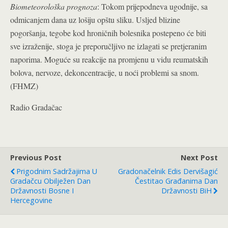
Biometeorološka prognoza
: Tokom prijepodneva ugodnije, sa
odmicanjem dana uz lošiju opštu sliku. Usljed blizine
pogoršanja, tegobe kod hroničnih bolesnika postepeno će biti
sve izraženije, stoga je preporučljivo ne izlagati se pretjeranim
naporima. Moguće su reakcije na promjenu u vidu reumatskih
bolova, nervoze, dekoncentracije, u noći problemi sa snom.
(FHMZ)
Radio Gradačac
Previous Post
Next Post
Prigodnim Sadržajima U
Gradonačelnik Edis Dervišagić
Gradačcu Obilježen Dan
Čestitao Građanima Dan
Državnosti Bosne I
Državnosti BiH
Hercegovine