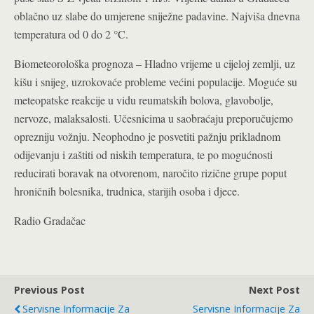
oblačno uz slabe do umjerene sniježne padavine. Najviša dnevna
temperatura od 0 do 2 °C.
Biometeorološka prognoza – Hladno vrijeme u cijeloj zemlji, uz
kišu i snijeg, uzrokovaće probleme većini populacije. Moguće su
meteopatske reakcije u vidu reumatskih bolova, glavobolje,
nervoze, malaksalosti. Učesnicima u saobraćaju preporučujemo
oprezniju vožnju. Neophodno je posvetiti pažnju prikladnom
odijevanju i zaštiti od niskih temperatura, te po mogućnosti
reducirati boravak na otvorenom, naročito rizične grupe poput
hroničnih bolesnika, trudnica, starijih osoba i djece.
Radio Gradačac
Previous Post
Next Post
Servisne Informacije Za
Servisne Informacije Za