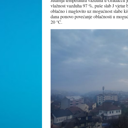
Jutarnja temperatura vazduha u Gradačcu je 
vlažnost vazduha 97 %, puše slab J vjetar 
oblačno i maglovito uz mogućnost slabe kiš
dana ponovo povećanje oblačnosti u moguć
20 °C.