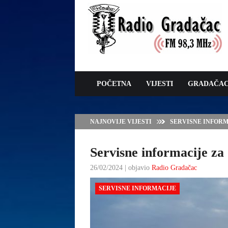
POČETNA
VIJESTI
GRADAČA
NAJNOVIJE VIJESTI
VLADA TK – POTP
GRADAČCA
Servisne informacije za 
26/02/2024 | objavio
Radio Gradačac
SERVISNE INFORMACIJE