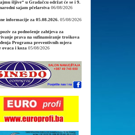
ajmu šljive“ u Gradačcu održat će se i 9.
arodni sajam pčelarstva
06/08/2026
sne informacije za 05.08.2026.
05/08/2026
 poziv za podnošenje zahtjeva za
rivanje prava na sufinansiranje troškova
đenja Programa preventivnih mjera
e ovaca i koza
05/08/2026