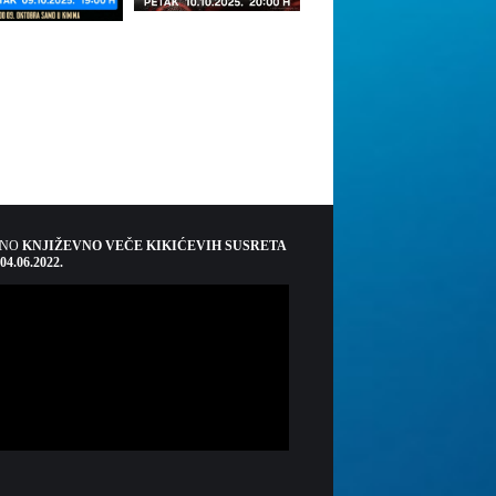
ŠNO
KNJIŽEVNO VEČE KIKIĆEVIH SUSRETA
 04.06.2022.