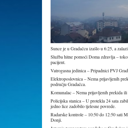
Sunce je u Gradačcu izašlo u 6:25, a zalazi
Služba hitne pomoći Doma zdravlja – tokom 
pacijent.
Vatrogasna jedinica – Pripadnici PVJ Gradač
Elektroposlovnica – Nema prijavljenih prek
području Gradačca.
Komunalac – Nema prijavljenih prekida il
Policijska stanica – U protekla 24 sata za
jedno lice zadobilo tjelesne povrede.
Radarske kontrole – 10:50 do 12:50 sati 
Donji.