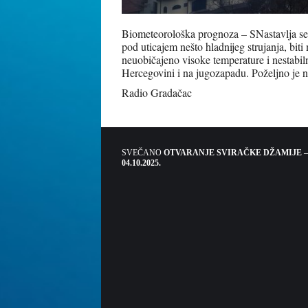
Biometeorološka prognoza – SNastavlja se 
pod uticajem nešto hladnijeg strujanja, biti
neuobičajeno visoke temperature i nestabilno
Hercegovini i na jugozapadu. Poželjno je ne
Radio Gradačac
SVEČANO
OTVARANJE SVIRAČKE DŽAMIJE –
04.10.2025.