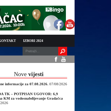
 KONTAKT
IZBORI 2024
Nove
vijesti
sne informacije za 07.08.2026.
07/08/2026
A TK – POTPISAN UGOVOR: 6,9
na KM za vodosnabdijevanje Gradačca
/2026