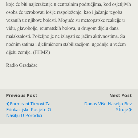
koje će biti najizraženije u centralnim područjima, kod osjetljivih
osoba će uzrokovati lošije raspoloženje, kao i jačanje tegoba
vezanih uz njihove bolesti. Moguće su meteopatske reakcije u
vidu, glavobolje, reumatskih bolova, u drugom dijelu dana
malaksalosti. Poželjno je ne izlagati se jačim aktivnostima. Sa
noćnim satima i djelimičnom stabilizacijom, ugodnije u većem
dijelu zemlje. (FHMZ)
Radio Gradačac
Previous Post
Next Post
Formirani Timovi Za
Danas Više Naselja Bez
Edukacijske Posjete O
Struje
Nasilju U Porodici