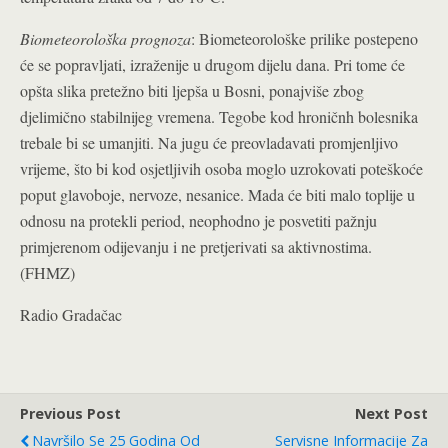
Biometeorološka prognoza
: Biometeorološke prilike postepeno
će se popravljati, izraženije u drugom dijelu dana. Pri tome će
opšta slika pretežno biti ljepša u Bosni, ponajviše zbog
djelimično stabilnijeg vremena. Tegobe kod hroničnh bolesnika
trebale bi se umanjiti. Na jugu će preovladavati promjenljivo
vrijeme, što bi kod osjetljivih osoba moglo uzrokovati poteškoće
poput glavoboje, nervoze, nesanice. Mada će biti malo toplije u
odnosu na protekli period, neophodno je posvetiti pažnju
primjerenom odijevanju i ne pretjerivati sa aktivnostima.
(FHMZ)
Radio Gradačac
Previous Post
Next Post
Navršilo Se 25 Godina Od
Servisne Informacije Za