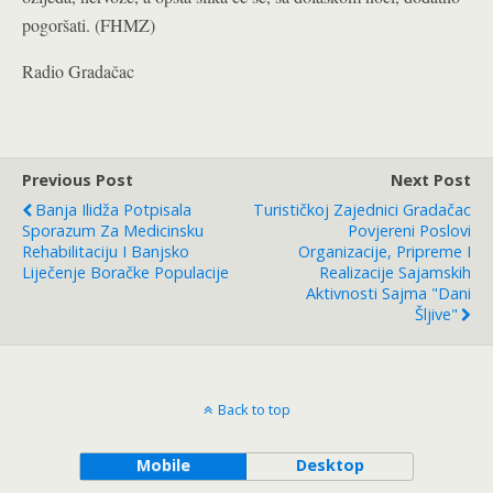
pogoršati. (FHMZ)
Radio Gradačac
Previous Post
Next Post
Banja Ilidža Potpisala
Turističkoj Zajednici Gradačac
Sporazum Za Medicinsku
Povjereni Poslovi
Rehabilitaciju I Banjsko
Organizacije, Pripreme I
Liječenje Boračke Populacije
Realizacije Sajamskih
Aktivnosti Sajma "Dani
Šljive"
Back to top
Mobile
Desktop