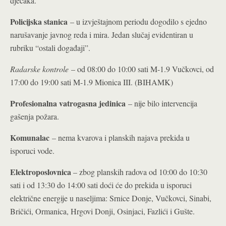
dječaka.
Policijska stanica
– u izvještajnom periodu dogodilo s ejedno
narušavanje javnog reda i mira. Jedan slučaj evidentiran u
rubriku “ostali događaji”.
Radarske kontrole
– od 08:00 do 10:00 sati M-1.9 Vučkovci, od
17:00 do 19:00 sati M-1.9 Mionica III. (BIHAMK)
Profesionalna vatrogasna jedinica
– nije bilo intervencija
gašenja požara.
Komunalac
– nema kvarova i planskih najava prekida u
isporuci vode.
Elektroposlovnica
– zbog planskih radova od 10:00 do 10:30
sati i od 13:30 do 14:00 sati doći će do prekida u isporuci
električne energije u naseljima: Srnice Donje, Vučkovci, Sinabi,
Bričići, Ormanica, Hrgovi Donji, Osinjaci, Fazlići i Gušte.