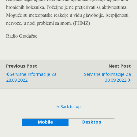
hroničnih bolesnika. Poželjno je ne pretjerivati sa aktivnostima.
Moguće su meteopatske reakcije u vidu glavobolje, iscrpljenosti,
nervoze, u noći problemi sa snom. (FHMZ)
Radio Gradačac
Previous Post
Next Post
Servisne Informacije Za
Servisne Informacije Za
28.09.2022.
30.09.2022.
Back to top
Mobile
Desktop