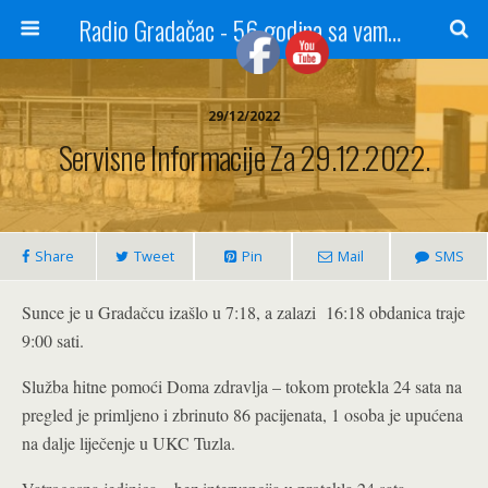
Radio Gradačac - 56 godina sa vama...
29/12/2022
Servisne Informacije Za 29.12.2022.
Share
Tweet
Pin
Mail
SMS
Sunce je u Gradačcu izašlo u 7:18, a zalazi 16:18 obdanica traje
9:00 sati.
Služba hitne pomoći Doma zdravlja – tokom protekla 24 sata na
pregled je primljeno i zbrinuto 86 pacijenata, 1 osoba je upućena
na dalje liječenje u UKC Tuzla.