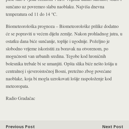
sunčano uz povremeo slabu naoblaku. Najviša dnevna
temperatura od 11 do 14 °C.
Biometeorološka prognoza – Biometeorološke prilike dodatno
će se popraviti u većem dijelu zemlje. Nakon prohladnog jutra, u
ostatku dana biće sunčanije, toplije i ugodnije. Poželjno je
slobodno vrijeme iskoristiti za boravak na otvorenom, po
mogućnosti van urbanih sredina. Tegobe kod hroničnih
bolesnika trebale bi se umanjiti. Opšta slika biće nešto lošija u
centralnoj i sjeveroistočnoj Bosni, pretežno zbog povećane
naoblake, koja bi mogla uzrokovati lošije raspoloženje kod
meteoropata.
Radio Gradačac
Previous Post
Next Post