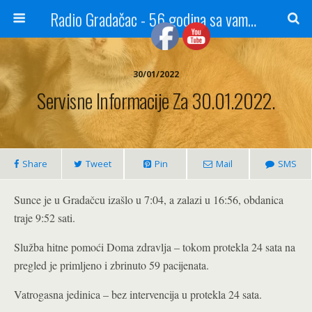
Radio Gradačac - 56 godina sa vama...
30/01/2022
Servisne Informacije Za 30.01.2022.
Share
Tweet
Pin
Mail
SMS
Sunce je u Gradačcu izašlo u 7:04, a zalazi u 16:56, obdanica
traje 9:52 sati.
Služba hitne pomoći Doma zdravlja – tokom protekla 24 sata na
pregled je primljeno i zbrinuto 59 pacijenata.
Vatrogasna jedinica – bez intervencija u protekla 24 sata.