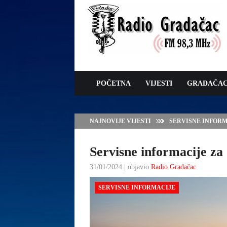
POČETNA
VIJESTI
GRADAČA
NAJNOVIJE VIJESTI
VLADA TK – POTP
GRADAČCA
Servisne informacije za 
31/01/2024 | objavio
Radio Gradačac
SERVISNE INFORMACIJE