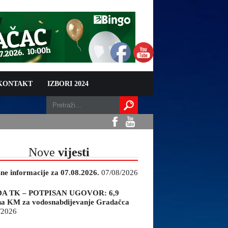
 KONTAKT
IZBORI 2024
Nove
vijesti
sne informacije za 07.08.2026.
07/08/2026
A TK – POTPISAN UGOVOR: 6,9
na KM za vodosnabdijevanje Gradačca
/2026