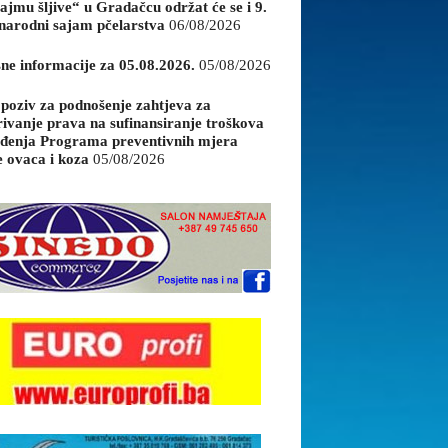
ajmu šljive“ u Gradačcu održat će se i 9.
arodni sajam pčelarstva
06/08/2026
sne informacije za 05.08.2026.
05/08/2026
 poziv za podnošenje zahtjeva za
rivanje prava na sufinansiranje troškova
đenja Programa preventivnih mjera
e ovaca i koza
05/08/2026