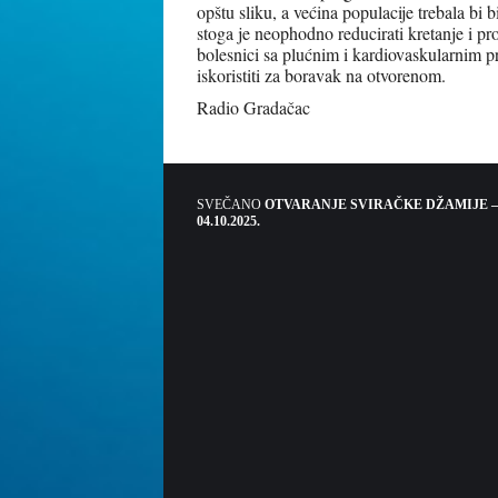
opštu sliku, a većina populacije trebala bi b
stoga je neophodno reducirati kretanje i pro
bolesnici sa plućnim i kardiovaskularnim pr
iskoristiti za boravak na otvorenom.
Radio Gradačac
SVEČANO
OTVARANJE SVIRAČKE DŽAMIJE –
04.10.2025.