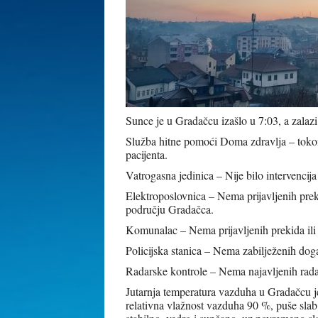
Sunce je u Gradačcu izašlo u 7:03, a zalazi
Služba hitne pomoći Doma zdravlja – tokom 
pacijenta.
Vatrogasna jedinica – Nije bilo intervencija
Elektroposlovnica – Nema prijavljenih prek
području Gradačca.
Komunalac – Nema prijavljenih prekida il
Policijska stanica – Nema zabilježenih dog
Radarske kontrole – Nema najavljenih rada
Jutarnja temperatura vazduha u Gradačcu je 
relativna vlažnost vazduha 90 %, puše sla