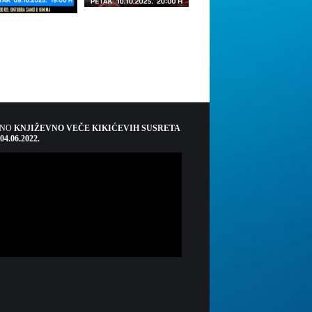
ŠNO
KNJIŽEVNO VEČE KIKIĆEVIH SUSRETA
 04.06.2022.