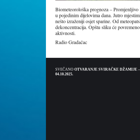
Biometeorološka prognoza – Promjenljivo vr
u pojedinim dijelovima dana. Jutro mjestim
nešto izraženiji osjet sparine. Od meteopa
dekoncentracija. Opštu sliku će povremeno l
aktivnosti.
Radio Gradačac
SVEČANO
OTVARANJE SVIRAČKE DŽAMIJE –
04.10.2025.