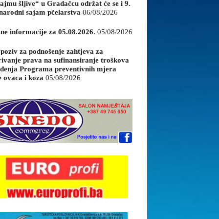
ajmu šljive“ u Gradačcu održat će se i 9.
arodni sajam pčelarstva
06/08/2026
sne informacije za 05.08.2026.
05/08/2026
 poziv za podnošenje zahtjeva za
rivanje prava na sufinansiranje troškova
đenja Programa preventivnih mjera
e ovaca i koza
05/08/2026