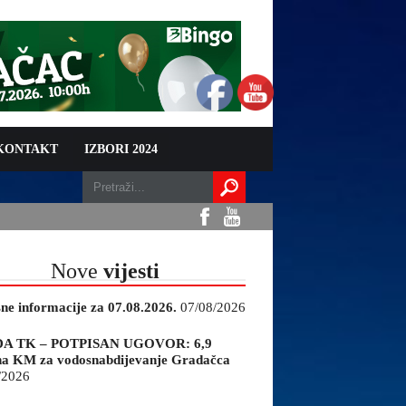
 KONTAKT
IZBORI 2024
Nove
vijesti
sne informacije za 07.08.2026.
07/08/2026
A TK – POTPISAN UGOVOR: 6,9
na KM za vodosnabdijevanje Gradačca
/2026