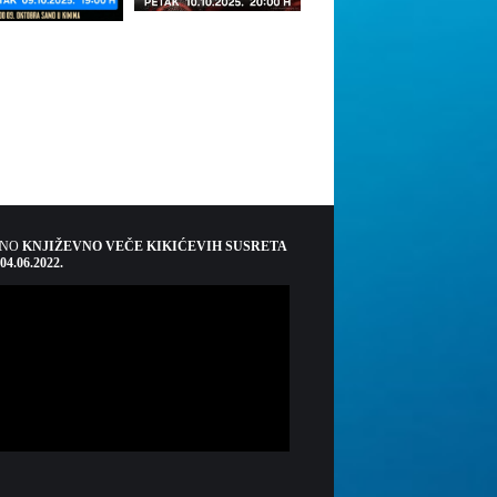
ŠNO
KNJIŽEVNO VEČE KIKIĆEVIH SUSRETA
 04.06.2022.