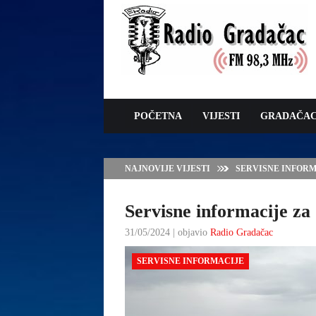
POČETNA
VIJESTI
GRADAČA
NAJNOVIJE VIJESTI
VLADA TK – POTP
GRADAČCA
Servisne informacije za 
31/05/2024 | objavio
Radio Gradačac
SERVISNE INFORMACIJE