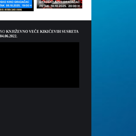
ŠNO
KNJIŽEVNO VEČE KIKIĆEVIH SUSRETA
 04.06.2022.