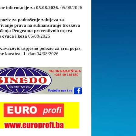
sne informacije za 05.08.2026.
05/08/2026
 poziv za podnošenje zahtjeva za
rivanje prava na sufinansiranje troškova
đenja Programa preventivnih mjera
e ovaca i koza
05/08/2026
Kavazović uspješno položio za crni pojas,
or karatea 1. dan
04/08/2026