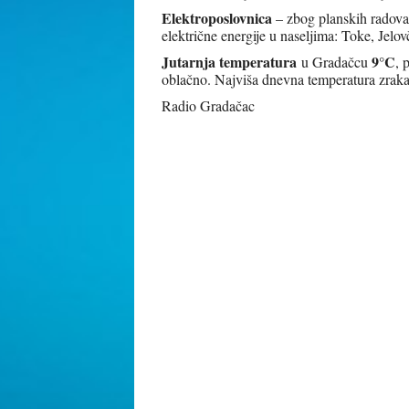
Elektroposlovnica
– zbog planskih radova 
električne energije u naseljima: Toke, Jelov
Jutarnja temperatura
9°C
u Gradačcu
, 
oblačno. Najviša dnevna temperatura zrak
Radio Gradačac