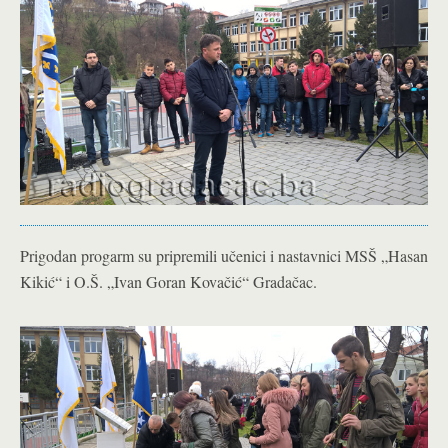
Prigodan progarm su pripremili učenici i nastavnici MSŠ „Hasan
Kikić“ i O.Š. „Ivan Goran Kovačić“ Gradačac.