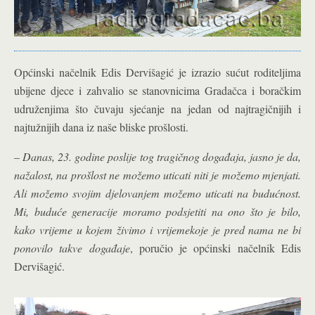
Općinski načelnik Edis Dervišagić je izrazio sućut roditeljima
ubijene djece i zahvalio se stanovnicima Gradačca i boračkim
udruženjima što čuvaju sjećanje na jedan od najtragičnijih i
najtužnijih dana iz naše bliske prošlosti.
–
Danas, 23. godine poslije tog tragičnog događaja, jasno je da,
nažalost, na prošlost ne možemo uticati niti je možemo mjenjati.
Ali možemo svojim djelovanjem možemo uticati na budućnost.
Mi, buduće generacije moramo podsjetiti na ono što je bilo,
kako vrijeme u kojem živimo i vrijemekoje je pred nama ne bi
ponovilo takve događaje
, poručio je općinski načelnik Edis
Dervišagić.