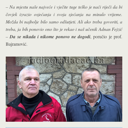
– Na mjestu naše najveće i vječite tuge teško je naći riječi da bi
čovjek izrazio osjećanja i svoja sjećanja na minulo vrijeme.
Možda bi najbolje bilo samo odšutjeti. Ali ako treba govoriti, a
treba, ja bih ponovio ono što je rekao i naš učenik Adnan Fejzić
–
Da se nikada i nikome ponovo ne dogodi
, poručio je prof.
Bajramović.