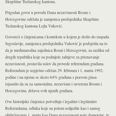
Skupštine Tuzlanskog kantona.
Prigodan govor u povodu Dana nezavisnosti Bosne i
Hercegovine održala je zamjenica predsjednika Skupštine
Tuzlanskog kantona Lejla Vuković.
Govoreći o činjenicama i kontekstu u kojem je došlo do raspada
Jugoslavije, zamjenica predsjednika Vuković je podsjetila na to
da je međunarodna zajednica Bosni i Hercegovini, za razliku od
drugih republika koje su podnijele zahtjeve za priznavanje
nezavisnosti, postavila uslov da provede referendum građana.
Referendum je uspješno održan 29. februara i 1. marta 1992.
godine i na njemu se skoro 64% građana s pravom glasa
izjasnilo da su za samostalnu, nezavisnu i suverenu Bosnu i
Hercegovinu, državu svih njenih građana.
Ove historijske činjenice potvrđuju i legalitet i legitimitet
Referenduma, odluka koje su potom uslijedile kao i samog
obilježavanja 1. marta kao Dana nezavisnosti naše domovine, te