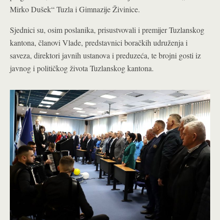
Mirko Dušek“ Tuzla i Gimnazije Živinice.
Sjednici su, osim poslanika, prisustvovali i premijer Tuzlanskog
kantona, članovi Vlade, predstavnici boračkih udruženja i
saveza, direktori javnih ustanova i preduzeća, te brojni gosti iz
javnog i političkog života Tuzlanskog kantona.