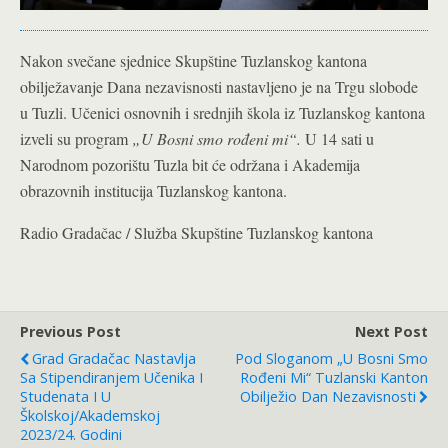
Nakon svečane sjednice Skupštine Tuzlanskog kantona
obilježavanje Dana nezavisnosti nastavljeno je na Trgu slobode
u Tuzli. Učenici osnovnih i srednjih škola iz Tuzlanskog kantona
izveli su program
„U Bosni smo rođeni mi“.
U 14 sati u
Narodnom pozorištu Tuzla bit će održana i Akademija
obrazovnih institucija Tuzlanskog kantona.
Radio Gradačac / Služba Skupštine Tuzlanskog kantona
Previous Post
Next Post
Grad Gradačac Nastavlja
Pod Sloganom „U Bosni Smo
Sa Stipendiranjem Učenika I
Rođeni Mi“ Tuzlanski Kanton
Studenata I U
Obilježio Dan Nezavisnosti
Školskoj/akademskoj
2023/24. Godini