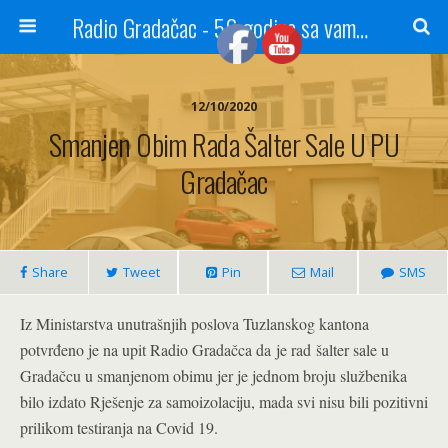
Radio Gradačac - 56 godina sa vama...
12/10/2020
Smanjen Obim Rada Šalter Sale U PU
Gradačac
Share
Tweet
Pin
Mail
SMS
Iz Ministarstva unutrašnjih poslova Tuzlanskog kantona
potvrđeno je na upit Radio Gradačca da je rad šalter sale u
Gradačcu u smanjenom obimu jer je jednom broju službenika
bilo izdato Rješenje za samoizolaciju, mada svi nisu bili pozitivni
prilikom testiranja na Covid 19.