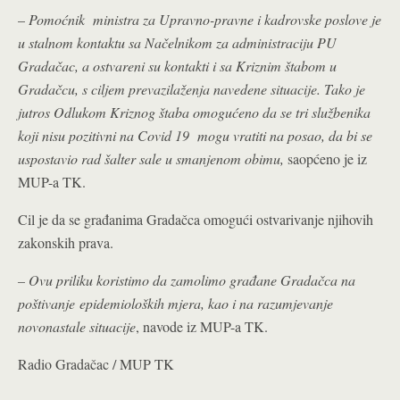
–
Pomoćnik ministra za Upravno-pravne i kadrovske poslove je
u stalnom kontaktu sa Načelnikom za administraciju PU
Gradačac, a ostvareni su kontakti i sa Kriznim štabom u
Gradačcu, s ciljem prevazilaženja navedene situacije. Tako je
jutros Odlukom Kriznog štaba omogućeno da se tri službenika
koji nisu pozitivni na Covid 19 mogu vratiti na posao, da bi se
uspostavio rad šalter sale u smanjenom obimu,
saopćeno je iz
MUP-a TK.
Cil je da se građanima Gradačca omogući ostvarivanje njihovih
zakonskih prava.
– Ovu priliku koristimo da zamolimo građane Gradačca na
poštivanje epidemioloških mjera, kao i na razumjevanje
novonastale situacije
, navode iz MUP-a TK.
Radio Gradačac / MUP TK