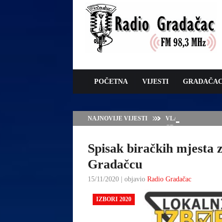
POČETNA
VIJESTI
GRADAČA
NAJNOVIJE VIJESTI
VLADA TK – POTP
GRADAČCA
Spisak biračkih mjesta 
Gradačcu
15/11/2020 | objavio
Radio Gradačac
IZBORI 2020