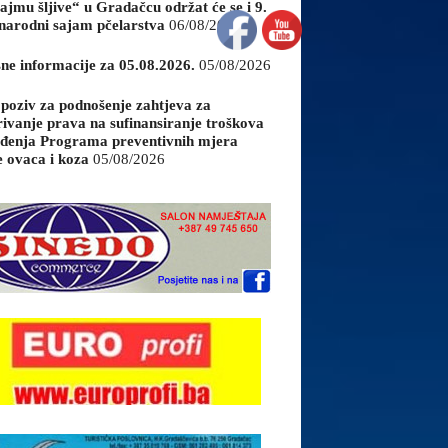
ajmu šljive“ u Gradačcu održat će se i 9.
arodni sajam pčelarstva
06/08/2026
sne informacije za 05.08.2026.
05/08/2026
 poziv za podnošenje zahtjeva za
rivanje prava na sufinansiranje troškova
đenja Programa preventivnih mjera
e ovaca i koza
05/08/2026