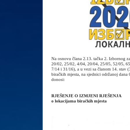
Na osnovu člana 2.13. tačka 2. Izbornog z
20/02, 25/02, 4/04, 20/04, 25/05, 52/05, 65
7/14 i 31/16), a u vezi sa članom 14. stav 
biračkih mjesta, na sjednici održanoj dan
donosi:
RJEŠENJE O IZMJENI RJEŠENJA
o lokacijama biračkih mjesta