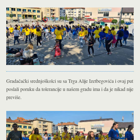
Gradačački srednjoškolci su sa Trga Alije Izetbegovića i ovaj put
poslali poruku da tolerancije u našem gradu ima i da je nikad nije
previše.