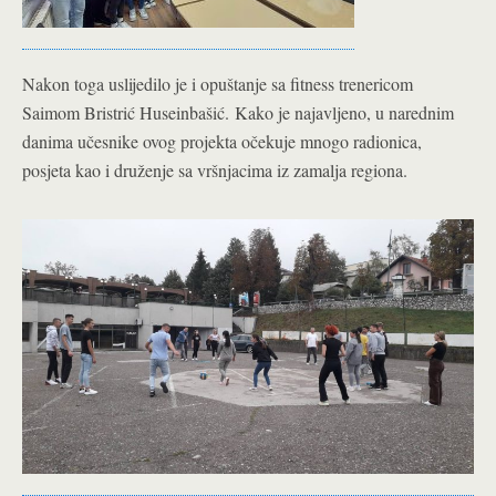
Nakon toga uslijedilo je i opuštanje sa fitness trenericom
Saimom Bristrić Huseinbašić.
Kako je najavljeno, u narednim
danima učesnike ovog projekta očekuje mnogo radionica,
posjeta kao i druženje sa vršnjacima iz zamalja regiona.