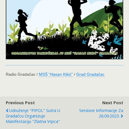
Radio Gradačac /
MSŠ “Hasan Kikić”
/
Grad Gradačac
Previous Post
Next Post
Udruženje "PIPOL" Sutra U
Servisne Informacije Za
Gradačcu Organizuje
26.09.2023.
Manifestaciju "Zlatna Vrpca"