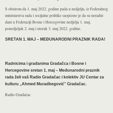
S obzirom da 1. maj 2022. godine pada u nedjelju, iz Federalnog
ministarstva rada i socijalne politike saopćeno je da su neradni
dani u Federaciji Bosne i Hercegovine nedjelja 1. maj,
ponedjeljak 2. maj i utorak 3. maj 2022. godine.
SRETAN 1. MAJ – MEĐUNARODNI PRAZNIK RADA!
Radnicima i građanima Gradačca i Bosne i
Hercegovine sretan 1. maj – Međunarodni praznik
rada želi vaš Radio Gradačac i kolektiv JU Centar za
kulturu „Ahmed Muradbegović” Gradačac.
Radio Gradačac