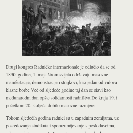
Drugi kongres Radničke internacionale je odlučio da se od
1890. godine, 1. maja širom svijeta održavaju masovne
manifestacije, demonstracije i štrajkovi, kao jedan od vidova
klasne borbe Već od sljedeće godine taj dan se slavi kao
međunarodni dan opšte solidarnosti radništva.Do kraja 19. i
početkom 20. stoljeća dobilo masovne razmjere.
Tokom sljedećih godina radnici su u zapadnim zemljama, uz
posredovanje sindikata i sporazumijevanje s poslodavcima,