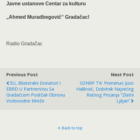
Javne ustanove Centar za kulturu
„Ahmed Muradbegović“ Gradačac!
Radio Gradačac
Previous Post
Next Post
EU, Bilateralni Donatori I
SDNRP TK: Preminuo Juso
EBRD U Partnerstvu Sa
Halilović, Dobitnik Najvećeg
Gradačcem Podržali Obnovu
Ratnog Prizanja “Zlatni
Vodovodne Mreže
Ljiljan”
Back to top