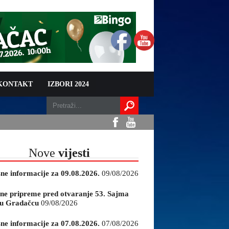
 KONTAKT
IZBORI 2024
Nove
vijesti
sne informacije za 09.08.2026.
09/08/2026
ne pripreme pred otvaranje 53. Sajma
e u Gradačcu
09/08/2026
sne informacije za 07.08.2026.
07/08/2026