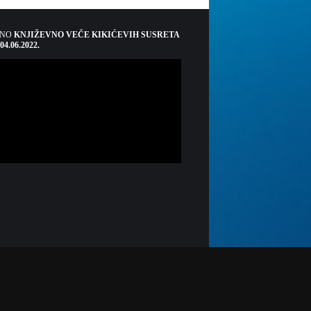
ŠNO
KNJIŽEVNO VEČE KIKIĆEVIH SUSRETA
 04.06.2022.