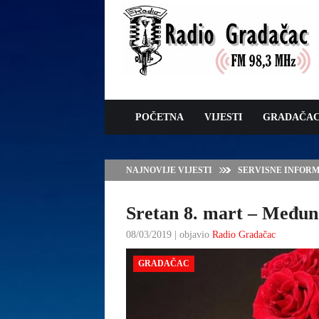
POČETNA
VIJESTI
GRADAČA
NAJNOVIJE VIJESTI
ZAVRŠNE PRIPREM
Sretan 8. mart – Međun
08/03/2019 | objavio
Radio Gradačac
GRADAČAC