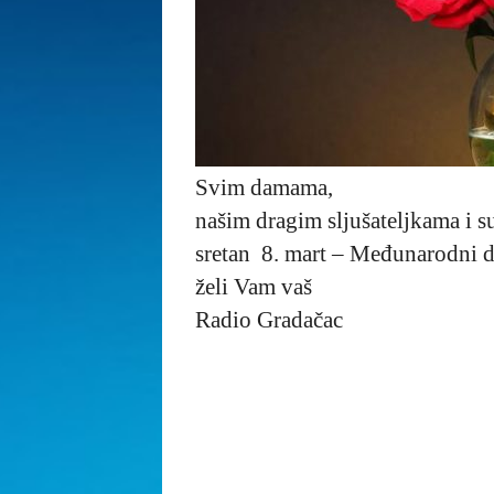
Svim damama,
našim dragim sljušateljkama i 
sretan 8. mart – Međunarodni 
želi Vam vaš
Radio Gradačac