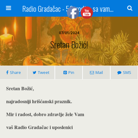
Radio Gradačac - 56 godina sa vama...
07/01/2024
Sretan Božić!
Share
Tweet
Pin
Mail
SMS
Sretan Božić,
najradosniji hrišćanski praznik.
Mir i radost, dobro zdravlje žele Vam
vaš Radio Gradačac i uposlenici