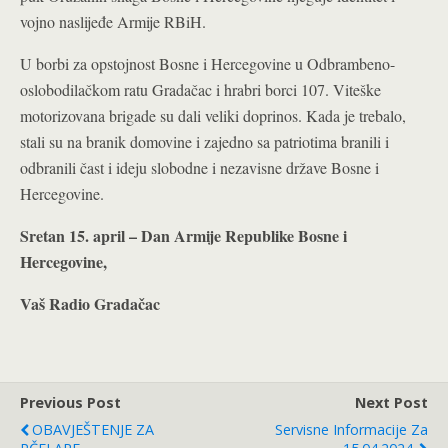
vojno naslijeđe Armije RBiH.
U borbi za opstojnost Bosne i Hercegovine u Odbrambeno-
oslobodilačkom ratu Gradačac i hrabri borci 107. Viteške
motorizovana brigade su dali veliki doprinos. Kada je trebalo,
stali su na branik domovine i zajedno sa patriotima branili i
odbranili čast i ideju slobodne i nezavisne države Bosne i
Hercegovine.
Sretan 15. april – Dan Armije Republike Bosne i
Hercegovine,
Vaš Radio Gradačac
Previous Post
Next Post
OBAVJEŠTENJE ZA
Servisne Informacije Za