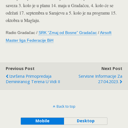
saveza 3. kolo je u planu 14. maja u Gradačcu, 4. kolo će se
održati 17. septembra u Sarajevu a 5. kolo je na programu 15.
oktobra u Maglaju.
Radio Gradačac /
SRK “Zmaj od Bosne” Gradačac
/
Airsoft
Master liga Federacije BiH
Previous Post
Next Post
Izvršena Primopredaja
Servisne Informacije Za
Deminiranog Terena U Vidi II
27.04.2023.
Back to top
Mobile
Desktop