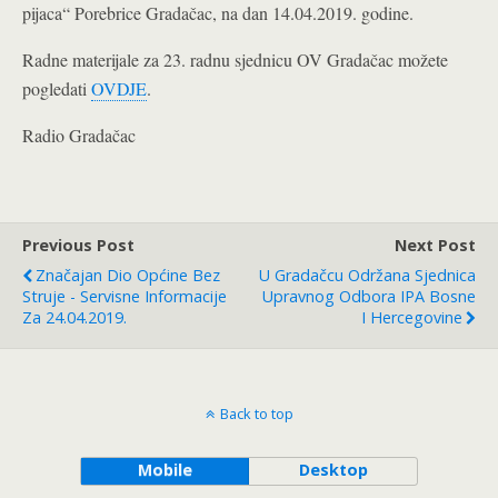
pijaca“ Porebrice Gradačac, na dan 14.04.2019. godine.
Radne materijale za 23. radnu sjednicu OV Gradačac možete
pogledati
OVDJE
.
Radio Gradačac
Previous Post
Next Post
Značajan Dio Općine Bez
U Gradačcu Održana Sjednica
Struje - Servisne Informacije
Upravnog Odbora IPA Bosne
Za 24.04.2019.
I Hercegovine
Back to top
Mobile
Desktop