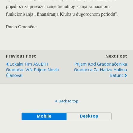
prijedlozi za prevazilaženje trenutnog stanja sa načinom
funkcionisanja i finansiranja Kluba u dugoročnom periodu”.
Radio Gradačac
Previous Post
Next Post
Lokalni Tim ASuBiH
Prijem Kod Gradonačelnika
Gradačac Vrši Prijem Novih
Gradačca Za Hafizu Halimu
Članova!
Baturić
Back to top
Mobile
Desktop