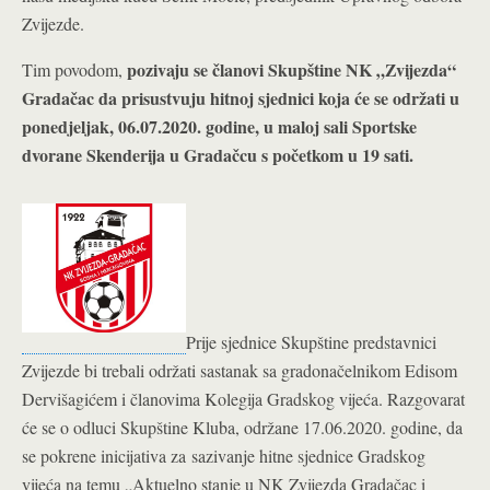
Zvijezde.
pozivaju se članovi Skupštine NK „Zvijezda“
Tim povodom,
Gradačac da prisustvuju hitnoj sjednici koja će se održati u
ponedjeljak, 06.07.2020. godine, u maloj sali Sportske
dvorane Skenderija u Gradačcu s početkom u 19 sati.
Prije sjednice Skupštine predstavnici
Zvijezde bi trebali održati sastanak sa gradonačelnikom Edisom
Dervišagićem i članovima Kolegija Gradskog vijeća. Razgovarat
će se o odluci Skupštine Kluba, održane 17.06.2020. godine, da
se pokrene inicijativa za sazivanje hitne sjednice Gradskog
vijeća na temu „Aktuelno stanje u NK Zvijezda Gradačac i