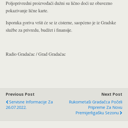
Poljoprivredni proizvođači dužni su lično doći uz obavezno
pokazivanje lične karte.
Isporuka goriva vršit će se iz cisterne, saopćeno je iz Gradske
službe za privredu, budžet i finansije.
Radio Gradačac / Grad Gradačac
Previous Post
Next Post
Servisne Informacije Za
Rukometaši Gradačca Počeli
26.07.2022.
Pripreme Za Novu
Premijerligašku Sezonu