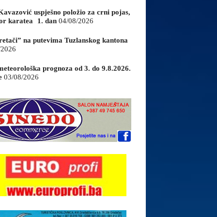
Kavazović uspješno položio za crni pojas,
or karatea 1. dan
04/08/2026
retači” na putevima Tuzlanskog kantona
/2026
eteorološka prognoza od 3. do 9.8.2026.
e
03/08/2026