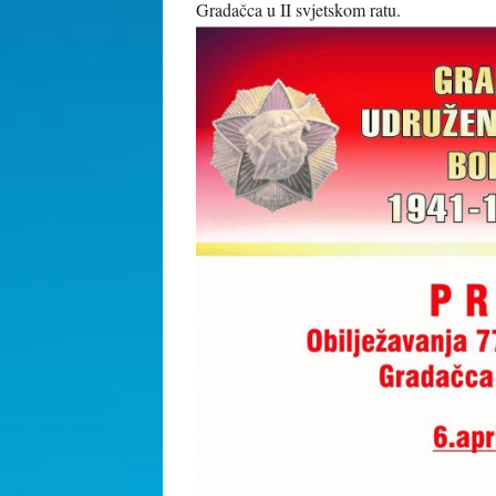
Gradačca u II svjetskom ratu.