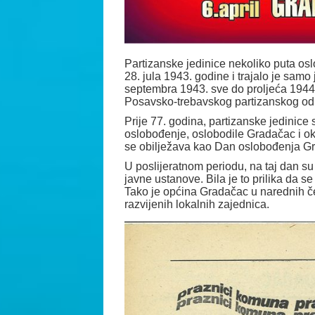
Partizanske jedinice nekoliko puta osl
28. jula 1943. godine i trajalo je sam
septembra 1943. sve do proljeća 1944.
Posavsko-trebavskog partizanskog odr
Prije 77. godina, partizanske jedinice
oslobođenje, oslobodile Gradačac i ok
se obilježava kao Dan oslobođenja Gr
U poslijeratnom periodu, na taj dan su 
javne ustanove. Bila je to prilika da 
Tako je općina Gradačac u narednih čet
razvijenih lokalnih zajednica.