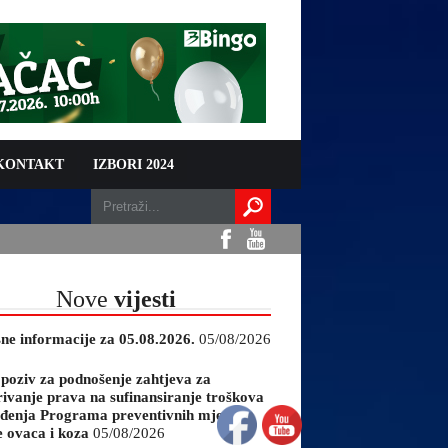
 KONTAKT
IZBORI 2024
Nove
vijesti
sne informacije za 05.08.2026.
05/08/2026
 poziv za podnošenje zahtjeva za
rivanje prava na sufinansiranje troškova
đenja Programa preventivnih mjera
e ovaca i koza
05/08/2026