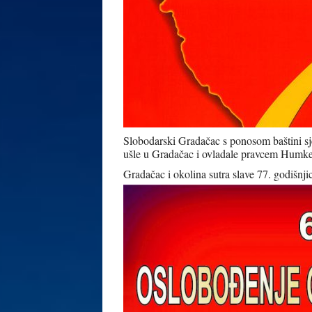
Slobodarski Gradačac s ponosom baštini sje
ušle u Gradačac i ovladale pravcem Humke
Gradačac i okolina sutra slave 77. godišnji