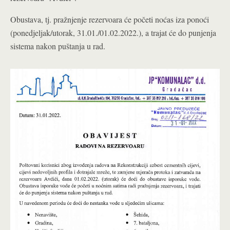
Obustava, tj. pražnjenje rezervoara će početi noćas iza ponoći
(ponedjeljak/utorak, 31.01./01.02.2022.), a trajat će do punjenja
sistema nakon puštanja u rad.