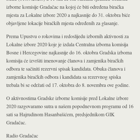
izborne komisije Gradačac na kojoj će biti određena biračka
mjesta za Lokalne izbore 2020 a najkasnije do 31. oktobra biće
objavljene lokacije biračkih mjesta određenih za glasanje.
Prema Upustvu o rokovima i redoslijedu izbornih aktivnosti za
Lokalne izbore 2020 koje je izdala Centralna izborna komisija
Bosne i Hercegovine najkasnije do 16. oktobra Gradska izborna
komisija će izvršiti imenovanje članova i zamjenika biračkih
odbora te sačiniti rezervni spisak kandidata.
Obuka članova i
zamjenika biračkih odbora i kandidata sa rezervnog spiska
trebala bi se održati od 17. oktobra do 8. novembra ove godine.
O aktivnostima Gradske izborne komisije pred Lokalne izbore
2020 razgovaramo sutra u našem popodnevnom programu od 16
sati sa Hajrudinom Hasanbašićem, predsjednikom GIK
Gradačac.
Radio Gradačac