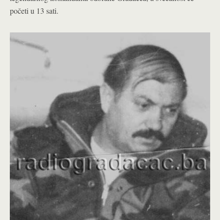
početi u 13 sati.