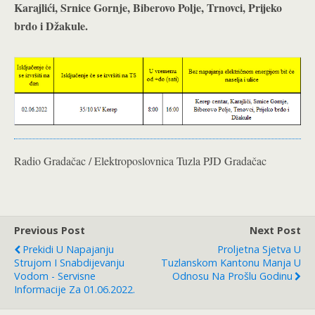
Karajlići, Srnice Gornje, Biberovo Polje, Trnovci, Prijeko
brdo i Džakule.
Radio Gradačac / Elektroposlovnica Tuzla PJD Gradačac
Previous Post
Next Post
Prekidi U Napajanju
Proljetna Sjetva U
Strujom I Snabdijevanju
Tuzlanskom Kantonu Manja U
Vodom - Servisne
Odnosu Na Prošlu Godinu
Informacije Za 01.06.2022.