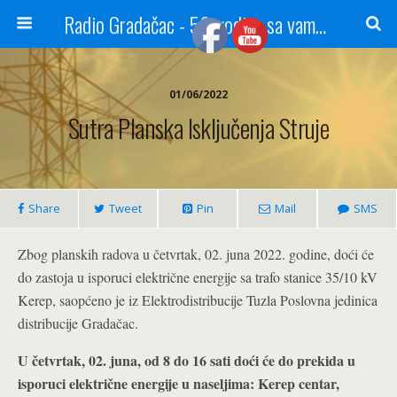
Radio Gradačac - 56 godina sa vama...
01/06/2022
Sutra Planska Isključenja Struje
Share
Tweet
Pin
Mail
SMS
Zbog planskih radova u četvrtak, 02. juna 2022. godine, doći će
do zastoja u isporuci električne energije sa trafo stanice 35/10 kV
Kerep, saopćeno je iz Elektrodistribucije Tuzla Poslovna jedinica
distribucije Gradačac.
U četvrtak, 02. juna, od 8 do 16 sati doći će do prekida u
isporuci električne energije u naseljima: Kerep centar,