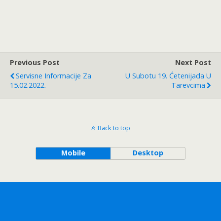
Previous Post
Next Post
Servisne Informacije Za
U Subotu 19. Ćetenijada U
15.02.2022.
Tarevcima
Back to top
Mobile
Desktop