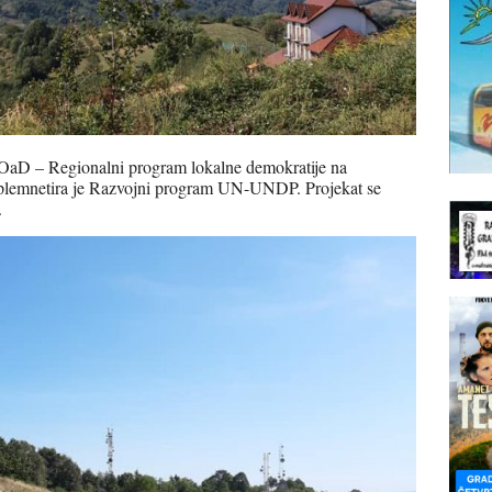
LOaD – Regionalni program lokalne demokratije na
mplemnetira je Razvojni program UN-UNDP. Projekat se
.