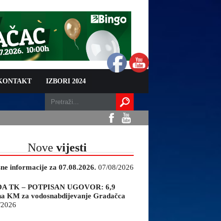
 KONTAKT
IZBORI 2024
Nove
vijesti
sne informacije za 07.08.2026.
07/08/2026
A TK – POTPISAN UGOVOR: 6,9
na KM za vodosnabdijevanje Gradačca
/2026