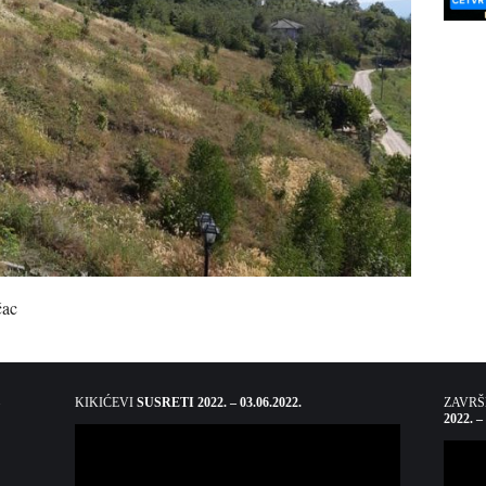
čac
KIKIĆEVI
SUSRETI 2022. – 03.06.2022.
ZAVR
2022. –