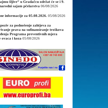
ajmu šljive“ u Gradačcu održat će se i 9.
arodni sajam pčelarstva
06/08/2026
sne informacije za 05.08.2026.
05/08/2026
 poziv za podnošenje zahtjeva za
rivanje prava na sufinansiranje troškova
đenja Programa preventivnih mjera
e ovaca i koza
05/08/2026