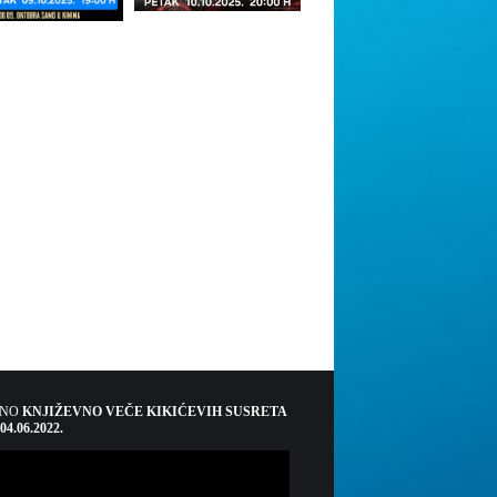
ŠNO
KNJIŽEVNO VEČE KIKIĆEVIH SUSRETA
 04.06.2022.