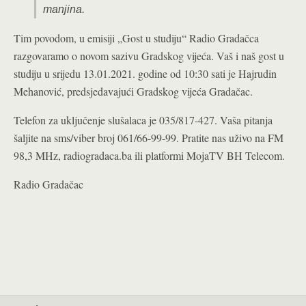
manjina.
Tim povodom, u emisiji „Gost u studiju“ Radio Gradačca
razgovaramo o novom sazivu Gradskog vijeća. Vaš i naš gost u
studiju u srijedu 13.01.2021. godine od 10:30 sati je Hajrudin
Mehanović, predsjedavajući Gradskog vijeća Gradačac.
Telefon za uključenje slušalaca je 035/817-427. Vaša pitanja
šaljite na sms/viber broj 061/66-99-99. Pratite nas uživo na FM
98,3 MHz, radiogradaca.ba ili platformi MojaTV BH Telecom.
Radio Gradačac