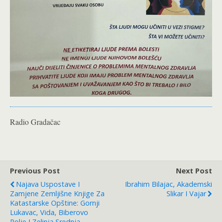
Radio Gradačac
Previous Post
Next Post
Najava Uspostave I
Ibrahim Bilajac, Akademski
Zamjene Zemljišne Knjige Za
Slikar I Vajar
Katastarske Opštine: Gornji
Lukavac, Vida, Biberovo
Polje I Zelinja Srednja